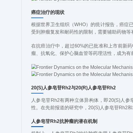
癌症治疗的现状
根据世界卫生组织（WHO）的统计报告，癌症已
受到肿瘤复发和耐药性的限制，需要辅助药物等
在抗癌治疗中，超过60%的已批准和上市前新
瘤、抗氧化、保护心脑血管等药理活性，成为有
20(S)人参皂苷Rh2与20(R)人参皂苷Rh2
人参皂苷Rh2有两种立体异构体，即20(S)人参皂
性。在先前报道的研究中，20(S)人参皂苷Rh2和20
人参皂苷Rh2抗肿瘤的潜在机制