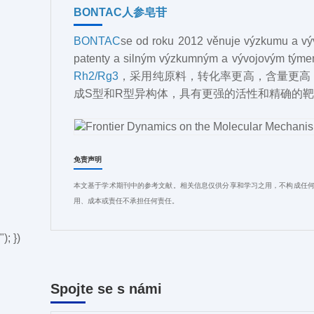
BONTAC人参皂苷
BONTAC
se od roku 2012 věnuje výzkumu a vývo
patenty a silným výzkumným a vývojovým týme
Rh2/Rg3
，采用纯原料，转化率更高，含量更高（
成S型和R型异构体，具有更强的活性和精确的
免责声明
本文基于学术期刊中的参考文献。相关信息仅供分享和学习之用，不构成任何
用、成本或责任不承担任何责任。
"); })
Spojte se s námi