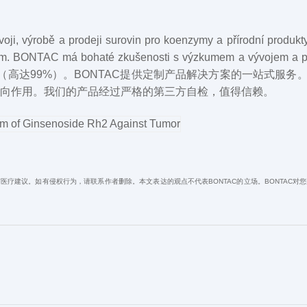
ji, výrobě a prodeji surovin pro koenzymy a přírodní produkty,
m. BONTAC má bohaté zkušenosti s výzkumem a vývojem a pok
高达99%）。BONTAC提供定制产品解决方案的一站式服务。
靶向作用。我们的产品经过严格的第三方自检，值得信赖。
医疗建议。如有侵权行为，请联系作者删除。本文表达的观点不代表BONTAC的立场。
BONTAC