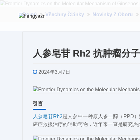
Domů
Všechny Články
Novinky Z Oboru
人参皂苷 Rh2 抗肿瘤分
2024年3月7日
引言
人参皂苷Rh2
是人参中一种原人参二醇（PPD
癌症救援治疗的辅助药物，近年来一直是研究热