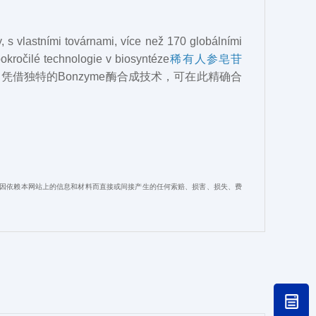
 s vlastními továrnami, více než 170 globálními
ročilé technologie v biosyntéze
稀有人参皂苷
凭借独特的Bonzyme酶合成技术，可在此精确合
对您因依赖本网站上的信息和材料而直接或间接产生的任何索赔、损害、损失、费