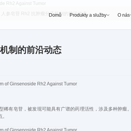
人参皂苷 Rh2 抗肿瘤分子机制的前沿动态
Domů
Produkty a služby
O nás
子机制的前沿动态
）型稀有皂苷，被发现可能具有广谱的药理活性，涉及多种肿瘤
点。