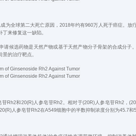
成为全球第二大死亡原因，2018年约有960万人死于癌症。
补丁来修复这一缺陷。
药申请候选药物是天然产物或基于天然产物分子骨架的合成分子
前景的治疗靶点。
苷Rh2和20(R)人参皂苷Rh2。相对于(20R)人参皂苷Rh2，
(R)人参皂苷Rh2在A549细胞中的半数抑制浓度分别为45.7和53