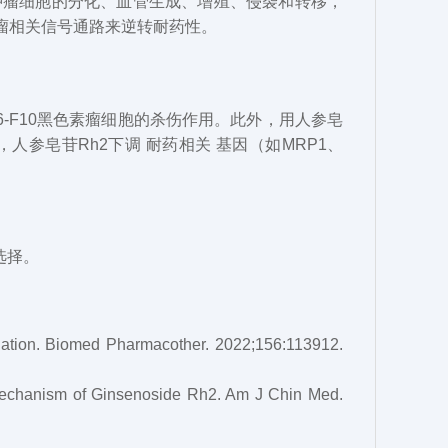
肿瘤细胞的分化、血管生成、增殖、侵袭和转移，
瘤相关信号通路来逆转耐药性。
6-F10黑色素瘤细胞的杀伤作用。此外，用人参皂
，人参皂苷Rh2
下调
耐药相关
基因（如
MRP1、
选择。
ation. Biomed Pharmacother. 2022;156:113912.
Mechanism of Ginsenoside Rh2. Am J Chin Med.