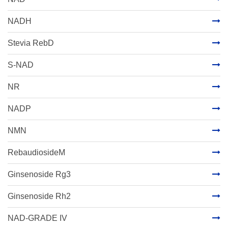
NADH
Stevia RebD
S-NAD
NR
NADP
NMN
RebaudiosideM
Ginsenoside Rg3
Ginsenoside Rh2
NAD-GRADE IV