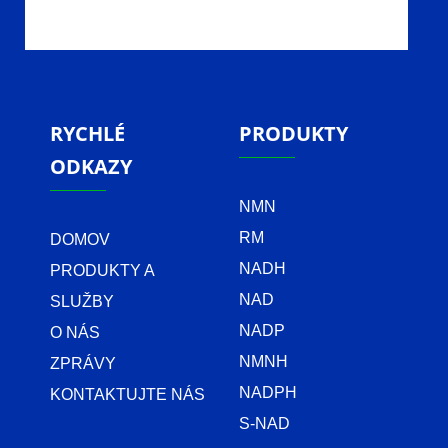
RYCHLÉ
PRODUKTY
ODKAZY
NMN
RM
DOMOV
NADH
PRODUKTY A
NAD
SLUŽBY
NADP
O NÁS
NMNH
ZPRÁVY
NADPH
KONTAKTUJTE NÁS
S-NAD