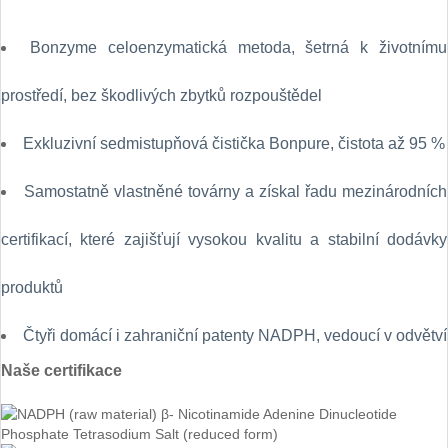
Bonzyme celoenzymatická metoda, šetrná k životnímu
prostředí, bez škodlivých zbytků rozpouštědel
Exkluzivní sedmistupňová čistička Bonpure, čistota až 95 %
Samostatně vlastněné továrny a získal řadu mezinárodních
certifikací, které zajišťují vysokou kvalitu a stabilní dodávky
produktů
Čtyři domácí i zahraniční patenty NADPH, vedoucí v odvětví
Naše certifikace