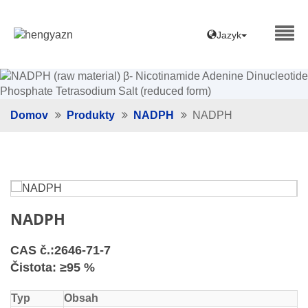
Jazyk
Domov
Produkty
NADPH
NADPH
NADPH
CAS č.:2646-71-7
Čistota: ≥95 %
Typ
Obsah