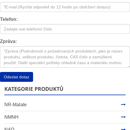
Telefon:
Zpráva:
Odeslat dotaz
KATEGORIE PRODUKTŮ
NR-Malate
NMNH
NAD