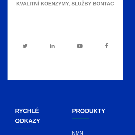
KVALITNÍ KOENZYMY, SLUŽBY BONTAC
RYCHLÉ
PRODUKTY
ODKAZY
NMN