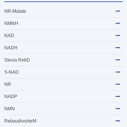
NR-Malate
NMNH
NAD
NADH
Stevia RebD
S-NAD
NR
NADP
NMN
RebaudiosideM