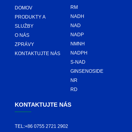
RM
DOMOV
NADH
PRODUKTY A
NAD
SLUŽBY
NADP
O NÁS
NMNH
ZPRÁVY
NADPH
KONTAKTUJTE NÁS
S-NAD
GINSENOSIDE
NR
RD
KONTAKTUJTE NÁS
TEL:
+86 0755 2721 2902