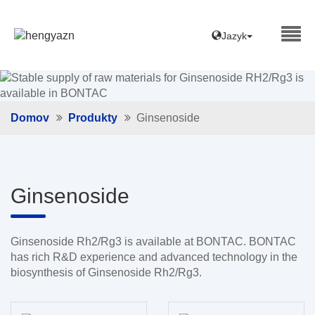
Jazyk
Domov
Produkty
Ginsenoside
Ginsenoside
Ginsenoside Rh2/Rg3 is available at BONTAC. BONTAC
has rich R&D experience and advanced technology in the
biosynthesis of Ginsenoside Rh2/Rg3.