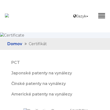
Jazyk
Domov
Certifikát
PCT
Japonské patenty na vynálezy
Čínské patenty na vynálezy
Americké patenty na vynálezy