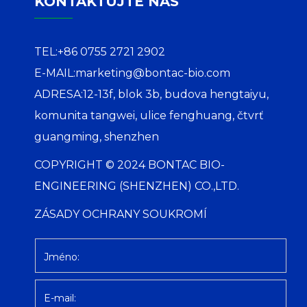
KONTAKTUJTE NÁS
TEL:
+86 0755 2721 2902
E-MAIL:
marketing@bontac-bio.com
ADRESA:
12-13f, blok 3b, budova hengtaiyu,
komunita tangwei, ulice fenghuang, čtvrť
guangming, shenzhen
COPYRIGHT © 2024 BONTAC BIO-
ENGINEERING (SHENZHEN) CO.,LTD.
ZÁSADY OCHRANY SOUKROMÍ