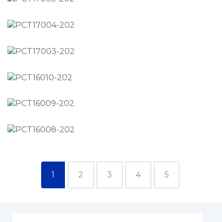
1
2
3
4
5