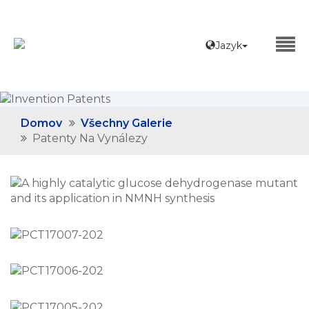
Jazyk
Domov
Všechny Galerie
Patenty Na Vynálezy